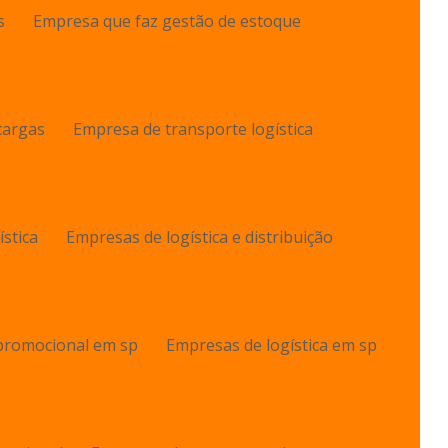
s
Empresa que faz gestão de estoque
cargas
Empresa de transporte logística
stica
Empresas de logística e distribuição
 promocional em sp
Empresas de logística em sp