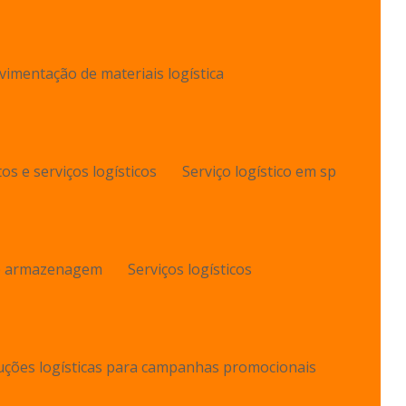
imentação de materiais logística
os e serviços logísticos
Serviço logístico em sp
de armazenagem
Serviços logísticos
uções logísticas para campanhas promocionais