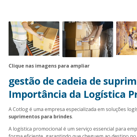
Clique nas imagens para ampliar
gestão de cadeia de suprim
Importância da Logística 
A Cotlog é uma empresa especializada em soluções logí
suprimentos para brindes
.
A logística promocional é um serviço essencial para em
forma eficiente, garantindo que cheguem ao destino no 