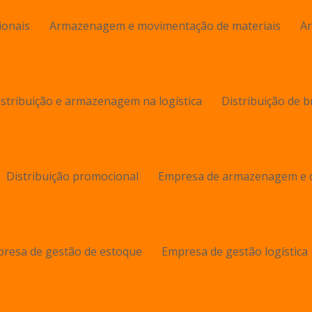
ionais
Armazenagem e movimentação de materiais
Ar
istribuição e armazenagem na logística
Distribuição de b
Distribuição promocional
Empresa de armazenagem e d
resa de gestão de estoque
Empresa de gestão logística