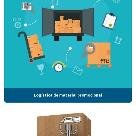
Empresa de transporte rodoviário
Empresas de armazenagem e logística em sp
Empresas de logística
Empresas de logística e distribuição
Empresas de logística material promocional
Empresas de logística promocional
Empresas de logística promocional em sp
Empresas de logística em sp
Logística de material promocional
Empresas de logística e transporte
Empresas de transporte aéreo
Empresas de transporte aéreo nacional
Empresas de transporte de carga