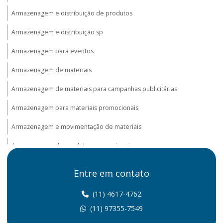
Armazenagem e distribuição de produtos
Armazenagem e distribuição sp
Armazenagem para eventos
Armazenagem de materiais
Armazenagem de materiais para campanhas publicitárias
Armazenagem para materiais promocionais
Armazenagem e movimentação de materiais
Armazenagem de produtos promocionais
Armazenagem promocional
Entre em contato
Distribuição e armazenagem na logística
(11) 4617-4762
Distribuição de brindes
(11) 97355-7549
Distribuição de materiais