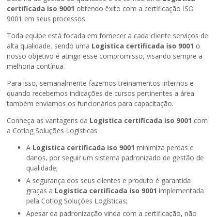
certificada iso 9001
obtendo êxito com a certificação ISO
9001 em seus processos.
Toda equipe está focada em fornecer a cada cliente serviços de
alta qualidade, sendo uma
Logistica certificada iso 9001
o
nosso objetivo é atingir esse compromisso, visando sempre a
melhoria contínua.
Para isso, semanalmente fazemos treinamentos internos e
quando recebemos indicações de cursos pertinentes a área
também enviamos os funcionários para capacitação.
Conheça as vantagens da
Logistica certificada iso 9001
com
a Cotlog Soluções Logísticas
A
Logistica certificada iso 9001
minimiza perdas e
danos, por seguir um sistema padronizado de gestão de
qualidade;
A segurança dos seus clientes e produto é garantida
graças a
Logistica certificada iso 9001
implementada
pela Cotlog Soluções Logísticas;
Apesar da padronização vinda com a certificação, não