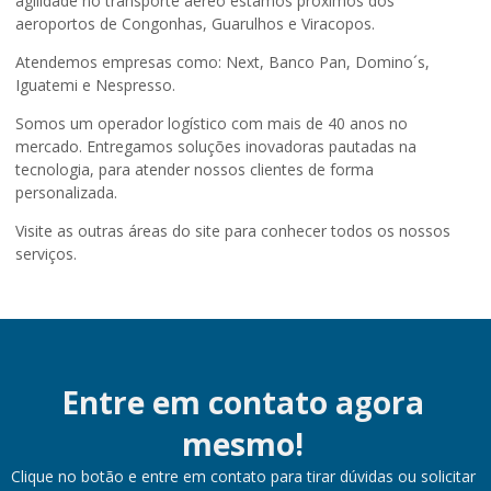
agilidade no transporte aéreo estamos próximos dos
aeroportos de Congonhas, Guarulhos e Viracopos.
Atendemos empresas como: Next, Banco Pan, Domino´s,
Iguatemi e Nespresso.
Somos um operador logístico com mais de 40 anos no
mercado. Entregamos soluções inovadoras pautadas na
tecnologia, para atender nossos clientes de forma
personalizada.
Visite as outras áreas do site para conhecer todos os nossos
serviços.
Entre em contato agora
mesmo!
Clique no botão e entre em contato para tirar dúvidas ou solicitar