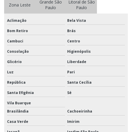
Grande São
Litoral de São
Zona Leste
Paulo
Paulo
Logistica para eventos corporativos
Aclimação
Bela Vista
Logística integrada em sp
Bom Retiro
Brás
Logistica de marketing
Cambuci
Centro
Logistica de marketing e eventos
Consolação
Higienópolis
Logística de marketing promocional
Glicério
Liberdade
Logística de material promocional
Luz
Pari
Logística porta a porta
República
Santa Cecília
Logistica promocional
Santa Efigênia
Sé
Logística promocional sp
Vila Buarque
Logística de trade marketing
Brasilândia
Cachoeirinha
Manuseio e movimentação de materiais
Casa Verde
Imirim
Jaçanã
Jardim São Paulo