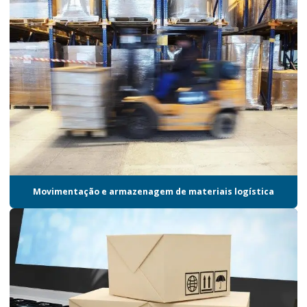
Empresas de logística promocional
Empresas de logística promocional em sp
Empresas de logística em sp
Empresas de logística e transporte
Empresas de transporte aéreo
Empresas de transporte aéreo nacional
Empresas de transporte de carga
Movimentação e armazenagem de materiais logística
Entrega de kits
Entrega de kits promocionais
Entregas certificadas logística
Gestão de cadeia de suprimentos para brindes
Gestão de estoque armazenagem e distribuição