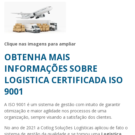
Clique nas imagens para ampliar
OBTENHA MAIS
INFORMAÇÕES SOBRE
LOGISTICA CERTIFICADA ISO
9001
A ISO 9001 é um sistema de gestão com intuito de garantir
otimização e maior agilidade nos processos de uma
organização, sempre visando a satisfação dos clientes.
No ano de 2021 a Cotlog Soluções Logísticas aplicou de fato o
sistema de gestão da qualidade e se tornou uma
Logistica