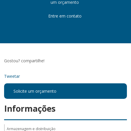
um orçamento
Entre em contato
Gostou? compartilhe!
Tweetar
Solicite um orçamento
Informações
Armazenagem e distribuição