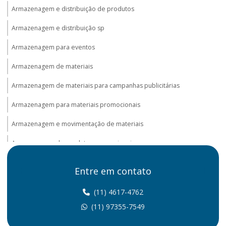
Armazenagem e distribuição de produtos
Armazenagem e distribuição sp
Armazenagem para eventos
Armazenagem de materiais
Armazenagem de materiais para campanhas publicitárias
Armazenagem para materiais promocionais
Armazenagem e movimentação de materiais
Armazenagem de produtos promocionais
Armazenagem promocional
Entre em contato
Distribuição e armazenagem na logística
(11) 4617-4762
Distribuição de brindes
(11) 97355-7549
Distribuição de materiais