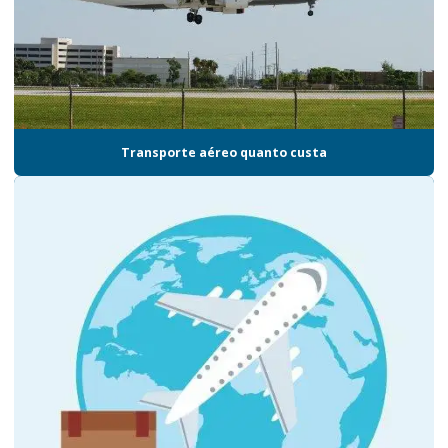
Empresas de logística em sp
Empresas de logística e transporte
Empresas de transporte aéreo
Empresas de transporte aéreo nacional
Transporte aéreo quanto custa
Empresas de transporte de carga
Entrega de kits
Entrega de kits promocionais
Entregas certificadas logística
Gestão de cadeia de suprimentos para brindes
Gestão de estoque armazenagem e distribuição
Gestão de estoque sp
Logística de armazenagem e distribuição