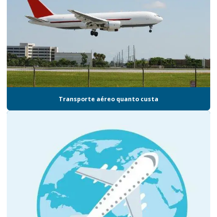
Empresas de logística promocional em sp
Empresas de logística em sp
Empresas de logística e transporte
Empresas de transporte aéreo
Empresas de transporte aéreo nacional
Transporte aéreo quanto custa
Empresas de transporte de carga
Entrega de kits
Entrega de kits promocionais
Entregas certificadas logística
Gestão de cadeia de suprimentos para brindes
Gestão de estoque armazenagem e distribuição
Gestão de estoque sp