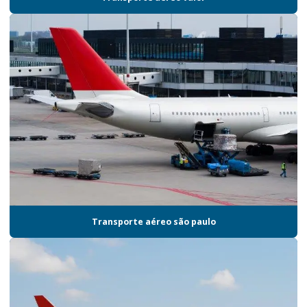
Empresa de montagem de kits
Empresa que faz gestão de estoque
Empresa serviço logístico
Empresa de terceirização logística
Empresa de transporte aéreo de cargas
Empresa de transporte logística
Empresa de transporte rodoviário
Empresas de armazenagem e logística em sp
Empresas de logística
Transporte aéreo são paulo
Empresas de logística e distribuição
Empresas de logística material promocional
Empresas de logística promocional